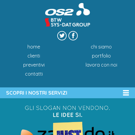
home
chi siamo
clienti
portfolio
preventivi
lavora con noi
contatti
SCOPRI I NOSTRI SERVIZI