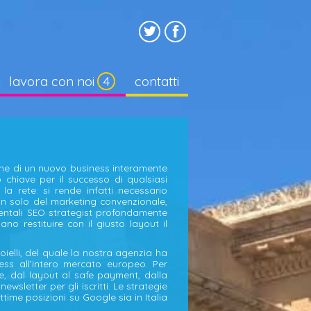
lavora con noi
contatti
ione di un nuovo business interamente
 chiave per il successo di qualsiasi
a rete: si rende infatti necessario
n solo del marketing convenzionale,
ntali SEO strategist profondamente
o restituire con il giusto layout il
oielli, del quale la nostra agenzia ha
ess all’intero mercato europeo. Per
ale, dal layout al safe payment, dalla
wsletter per gli iscritti. Le strategie
ime posizioni su Google sia in Italia