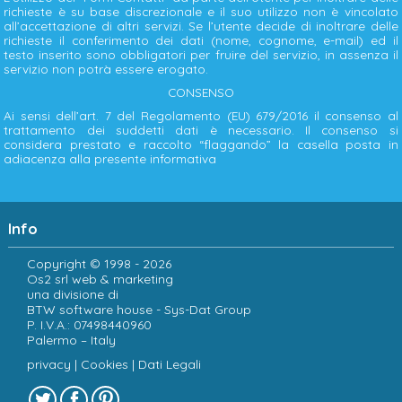
richieste è su base discrezionale e il suo utilizzo non è vincolato
all’accettazione di altri servizi. Se l’utente decide di inoltrare delle
richieste il conferimento dei dati (nome, cognome, e-mail) ed il
testo inserito sono obbligatori per fruire del servizio, in assenza il
servizio non potrà essere erogato.
CONSENSO
Ai sensi dell’art. 7 del Regolamento (EU) 679/2016 il consenso al
trattamento dei suddetti dati è necessario. Il consenso si
considera prestato e raccolto “flaggando” la casella posta in
adiacenza alla presente informativa
Info
Copyright © 1998 - 2026
Os2 srl web & marketing
una divisione di
BTW software house - Sys-Dat Group
P. I.V.A.: 07498440960
Palermo – Italy
privacy
|
Cookies
|
Dati Legali