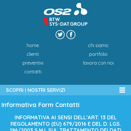
home
chi siamo
clienti
portfolio
preventivi
lavora con noi
contatti
SCOPRI I NOSTRI SERVIZI
Informativa Form Contatti
INFORMATIVA AI SENSI DELL’ART. 13 DEL
REGOLAMENTO (EU) 679/2016 E DEL D. LGS.
196/2003 S.M.I. SUL TRATTAMENTO DEI DATI