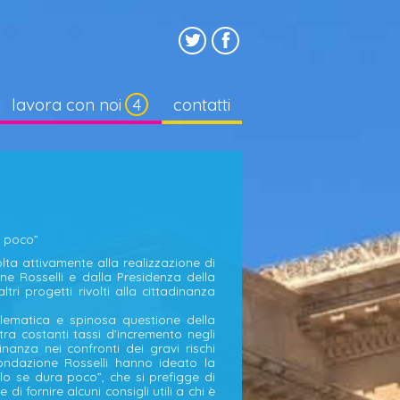
lavora con noi
contatti
a poco”
ta attivamente alla realizzazione di
ne Rosselli e dalla Presidenza della
ri progetti rivolti alla cittadinanza
blematica e spinosa questione della
a costanti tassi d’incremento negli
dinanza nei confronti dei gravi rischi
Fondazione Rosselli hanno ideato la
lo se dura poco”, che si prefigge di
i fornire alcuni consigli utili a chi è