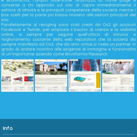
consente a chi approda sul sito di capire immediatamente il
settore di attività e le principali competenze della società, mentre i
box scelti per la parte più bassa rinviano alle sezioni principali del
sito.
Parallelamente al restyling sono stati creati da Os2 gli account
Facebook e Twitter, per ampliare il bacino di utenza e la visibilità
online, e sempre per seguire quell’ottica di rinnovo e
miglioramento costante della web reputation che la società da
sempre manifesta ad Os2, che da anni ormai si rivela un partner in
grado di andare incontro alle esigenze di immagine e funzionalità
di un’importante azienda come Brunifarma Research.
Info