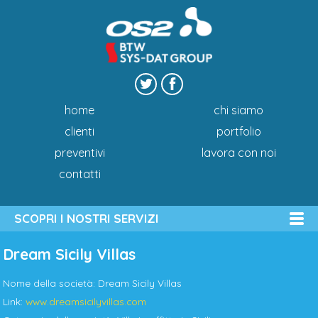
home
chi siamo
clienti
portfolio
preventivi
lavora con noi
contatti
SCOPRI I NOSTRI SERVIZI
Dream Sicily Villas
Nome della società: Dream Sicily Villas
Link:
www.dreamsicilyvillas.com