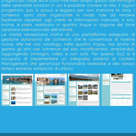
stagioni più calde, ed è stato riservato ampio spazio alle immagini
delle splendide location in cui è possibile trovare le ville; il layout
progettato, poi, è arioso e leggero per non stancare la vista. I
contenuti sono stati organizzati in modo tale da rendere
facilmente reperibili agli utenti le informazioni ricercate; il sito,
inoltre, è stato realizzato in quattro lingue in ragione del forte
carattere internazionale dell’attività.
La cliente necessitava inoltre di una piattaforma adeguata di
gestione autonoma dei contenuti che le consentisse di inserire
nuove ville nel suo catalogo, nelle quattro lingue, ma anche di
gestire gli altri vari contenuti del sito, modificandoli, ampliandoli,
aggiungendo immagini, video e non solo. Per questo Os2 si è
occupata di implementare un adeguato sistema di Content
Management che garantisse funzionalità avanzate e allo stesso
tempo estrema semplicità di utilizzo.