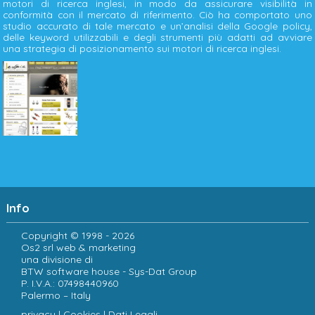
motori di ricerca inglesi, in modo da assicurare visibilità in
conformità con il mercato di riferimento. Ciò ha comportato uno
studio accurato di tale mercato e un’analisi della Google policy,
delle keyword utilizzabili e degli strumenti più adatti ad avviare
una strategia di posizionamento sui motori di ricerca inglesi.
Info
Copyright © 1998 - 2026
Os2 srl web & marketing
una divisione di
BTW software house - Sys-Dat Group
P. I.V.A.: 07498440960
Palermo – Italy
privacy
|
Cookies
|
Dati Legali