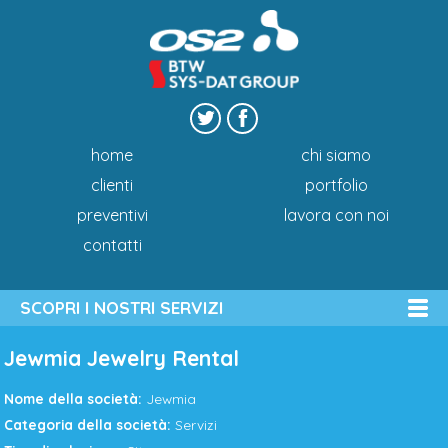
home
chi siamo
clienti
portfolio
preventivi
lavora con noi
contatti
SCOPRI I NOSTRI SERVIZI
Jewmia Jewelry Rental
Nome della società:
Jewmia
Categoria della società:
Servizi