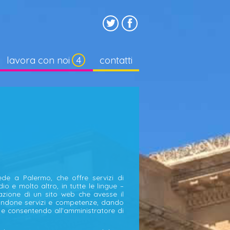
lavora con noi
contatti
de a Palermo, che offre servizi di
udio e molto altro, in tutte le lingue –
zazione di un sito web che avesse il
randone servizi e competenze, dando
i, e consentendo all’amministratore di