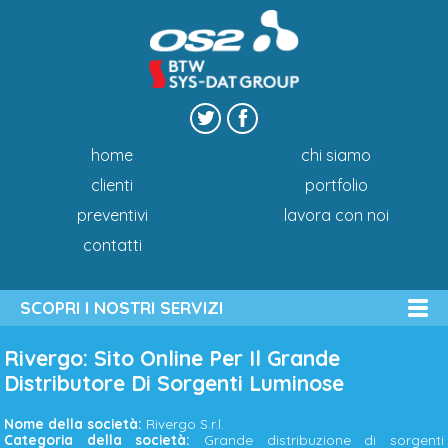
home
chi siamo
clienti
portfolio
preventivi
lavora con noi
contatti
SCOPRI I NOSTRI SERVIZI
Rivergo: Sito Online Per Il Grande
Distributore Di Sorgenti Luminose
Nome della società:
Rivergo S.r.l.
Categoria della società:
Grande distribuzione di sorgenti