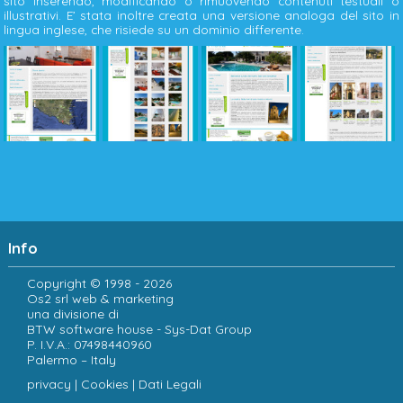
sito inserendo, modificando o rimuovendo contenuti testuali o
illustrativi. E’ stata inoltre creata una versione analoga del sito in
lingua inglese, che risiede su un dominio differente.
Info
Copyright © 1998 - 2026
Os2 srl web & marketing
una divisione di
BTW software house - Sys-Dat Group
P. I.V.A.: 07498440960
Palermo – Italy
privacy
|
Cookies
|
Dati Legali